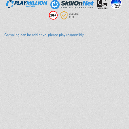
Gambling can be addictive, please play responsibly
Home
Lojërat e Kazinosë
Promocionet
Salla VIP
Mënyrat e pagesës
Responsible Gaming
Privacy Policy
Terms and Conditions